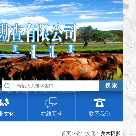
搜 索
业文化
在线互动
联系我们
首页
>
企业文化
>
美术摄影