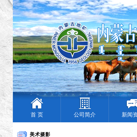
首 页
公司简介
新闻
美术摄影