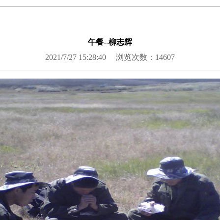
午餐--柳志辉
2021/7/27 15:28:40
浏览次数：14607