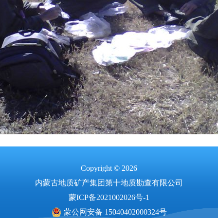
Copyright © 2026
内蒙古地质矿产集团第十地质勘查有限公司
蒙ICP备2021002026号-1
蒙公网安备 15040402000324号