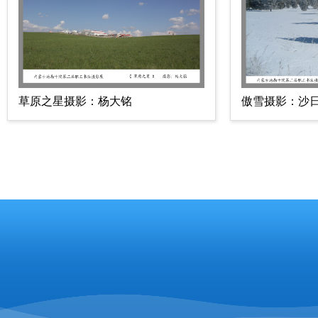
草原之星摄影：杨大铭
傲雪摄影：沙