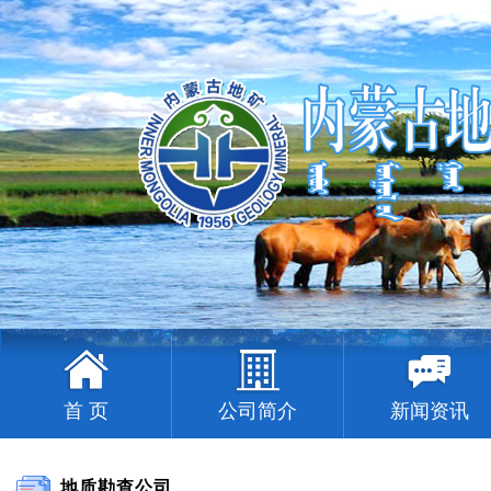
首 页
公司简介
新闻资讯
地质勘查公司